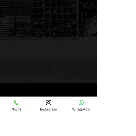
Phone
Instagram
WhatsApp
Av. Pequeno Príncipe, 862 -