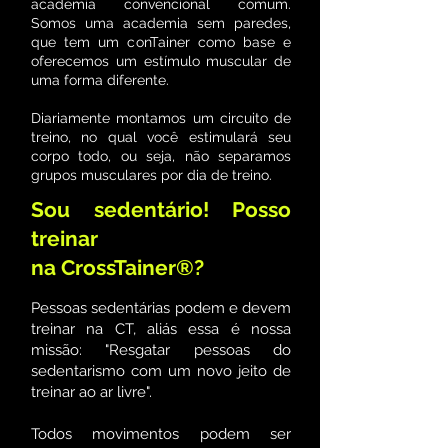
academia convencional comum.
Somos uma academia sem paredes,
que tem um conTainer como base e
oferecemos um estímulo muscular de
uma forma diferente.
Diariamente montamos um circuito de
treino, no qual você estimulará seu
corpo todo, ou seja, não separamos
grupos musculares por dia de treino.
Sou sedentário! Posso
treinar
na CrossTainer®?
Pessoas sedentárias podem e devem
treinar na CT, aliás essa é nossa
missão: "Resgatar pessoas do
sedentarismo com um novo jeito de
treinar ao ar livre".
Todos movimentos podem ser