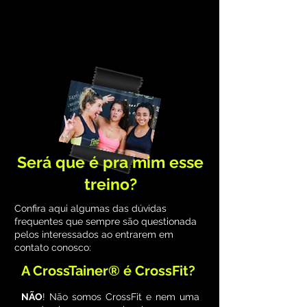
Será que é pra mim esse
treino?
Confira aqui algumas das dúvidas
frequentes que sempre são questionada
pelos interessados ao entrarem em
contato conosco:
A CrossTainer® é CrossFit?
NÃO
! Não somos CrossFit e nem uma