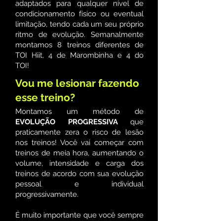
adaptados para qualquer nível de
condicionamento físico ou eventual
limitação, tendo cada um seu próprio
ritmo de evolução. Semanalmente
montamos 8 treinos diferentes de
TOI Hiit, 4 de Marombinha e 4 do
TOI!
Vou me lesionar fazendo
esse treino?
Montamos um método de
EVOLUÇÃO PROGRESSIVA
que
praticamente zera o risco de lesão
nos treinos! Você vai começar com
treinos de meia hora, aumentando o
volume, intensidade e carga dos
treinos de acordo com sua evolução
pessoal e individual
progressivamente.
É muito importante que você sempre