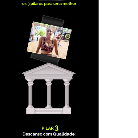
os 3 pilares para uma melhor
Qualidade de Vida
3
PILAR
Descanso com Qualidade: