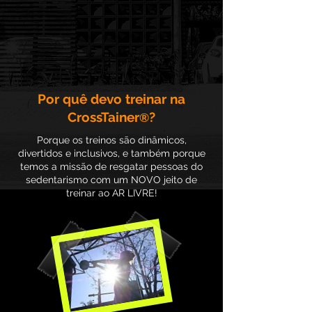
Por quê devo treinar na
CrossTainer
?
®
Porque os treinos são dinâmicos,
divertidos e inclusivos, e também porque
temos a missão de resgatar pessoas do
sedentarismo com um NOVO jeito de
treinar ao AR LIVRE!