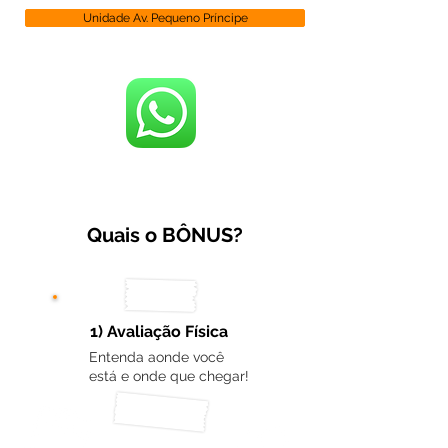
Unidade Av. Pequeno Príncipe
Quais o BÔNUS?
1) Avaliação Física
Entenda aonde você
está e onde que chegar!