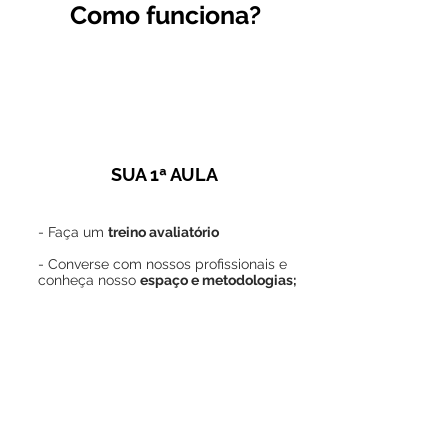
Como funciona?
1
SUA 1ª AULA
- Faça um
treino avaliatório
- Converse com nossos profissionais e
conheça nosso
espaço e
metodologias;
2