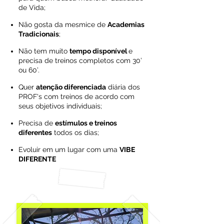
de Vida;
Não gosta da mesmice de
Academias
Tradicionais
;
Não tem muito
tempo disponível
e
precisa de treinos completos com 30’
ou 60’.
Quer
atenção diferenciada
diária dos
PROF's com treinos de acordo com
seus objetivos individuais;
Precisa de
estímulos e treinos
diferentes
todos os dias;
Evoluir em um lugar com uma
VIBE
DIFERENTE