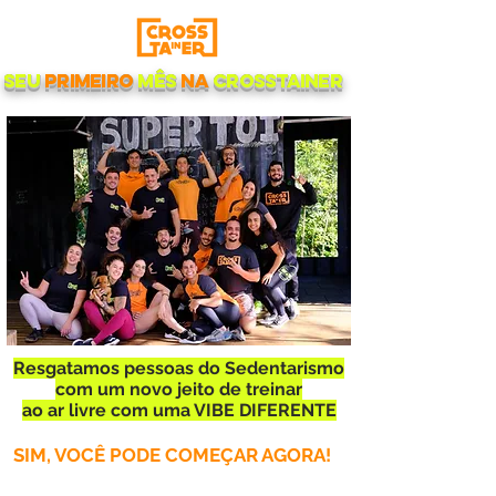
seu
primeiro
mês
na
crosstainer
Resgatamos pessoas do Sedentarismo
com um novo jeito de treinar
ao ar livre com uma VIBE DIFERENTE
SIM, VOCÊ PODE COMEÇAR AGORA!