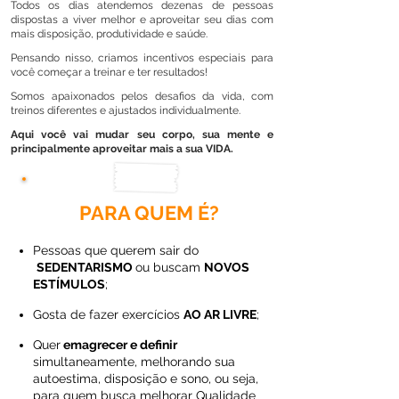
Todos os dias atendemos dezenas de pessoas
dispostas a viver melhor e aproveitar seu dias com
mais disposição, produtividade e saúde.
Pensando nisso, criamos incentivos especiais para
você começar a treinar e ter resultados!
Somos apaixonados pelos desafios da vida, com
treinos diferentes e ajustados individualmente.
Aqui você vai mudar seu corpo, sua mente e
principalmente aproveitar mais a sua VIDA.
PARA QUEM É?
Pessoas que querem sair do
SEDENTARISMO
ou buscam
NOVOS
ESTÍMULOS
;
Gosta de fazer exercícios
AO AR LIVRE
;
Quer
emagrecer e definir
simultaneamente, melhorando sua
autoestima, disposição e sono, ou seja,
para quem busca melhorar Qualidade